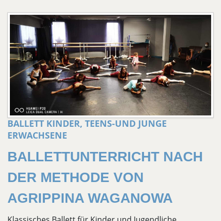
BALLETT KINDER, TEENS-UND JUNGE
ERWACHSENE
BALLETTUNTERRICHT NACH
DER METHODE VON
AGRIPPINA WAGANOWA
Klassisches Ballett für Kinder und Jugendliche