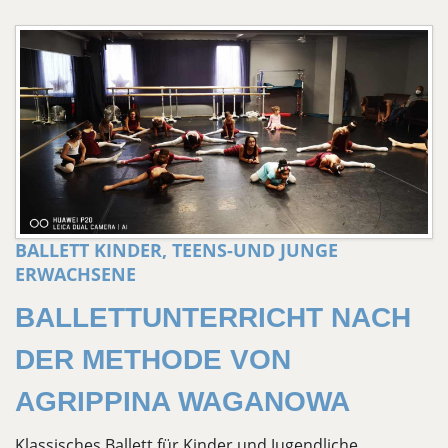
BALLETT KINDER, TEENS-UND JUNGE
ERWACHSENE
BALLETTUNTERRICHT NACH
DER METHODE VON
AGRIPPINA WAGANOWA
Klassisches Ballett für Kinder und Jugendliche