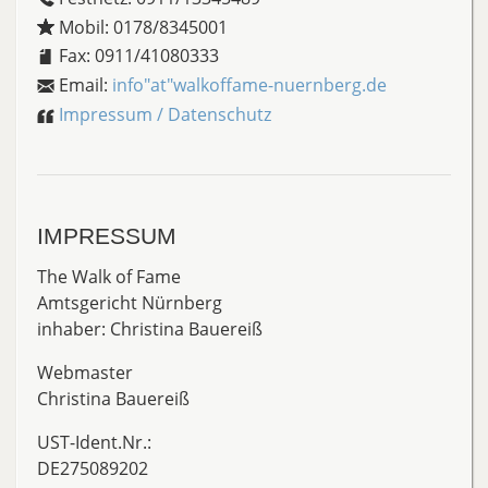
Mobil:
0178/8345001
Fax:
0911/41080333
Email:
info"at"walkoffame-nuernberg.de
Impressum / Datenschutz
IMPRESSUM
The Walk of Fame
Amtsgericht Nürnberg
inhaber: Christina Bauereiß
Webmaster
Christina Bauereiß
UST-Ident.Nr.:
DE275089202