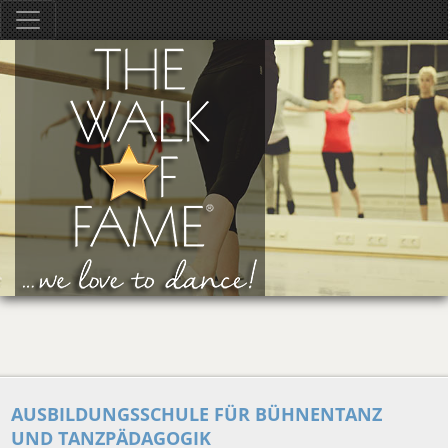
AUSBILDUNGSSCHULE FÜR BÜHNENTANZ
UND TANZPÄDAGOGIK