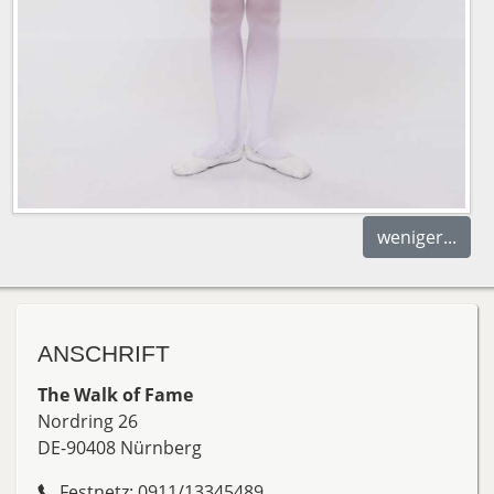
weniger...
ANSCHRIFT
The Walk of Fame
Nordring 26
DE-90408 Nürnberg
Festnetz:
0911/13345489